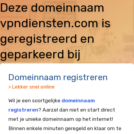
Deze domeinnaam
vpndiensten.com is
geregistreerd en
geparkeerd bij
Vimexx
Domeinnaam registreren
> Lekker snel online
Wil je een soortgelijke
domeinnaam
registreren
? Aarzel dan niet en start direct
met je unieke domeinnaam op het internet!
Binnen enkele minuten geregeld en klaar om te